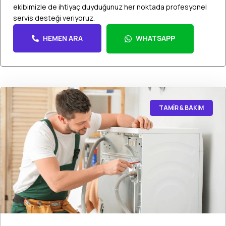
ekibimizle de ihtiyaç duyduğunuz her noktada profesyonel
servis desteği veriyoruz.
HEMEN ARA
WHATSAPP
TAMİR & BAKIM