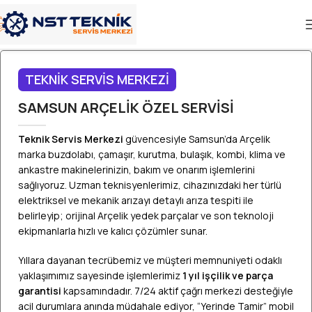
TEKNİK SERVİS MERKEZİ
SAMSUN ARÇELİK ÖZEL SERVİSİ
Teknik Servis Merkezi
güvencesiyle Samsun’da Arçelik
marka buzdolabı, çamaşır, kurutma, bulaşık, kombi, klima ve
ankastre makinelerinizin, bakım ve onarım işlemlerini
sağlıyoruz. Uzman teknisyenlerimiz, cihazınızdaki her türlü
elektriksel ve mekanik arızayı detaylı arıza tespiti ile
belirleyip; orijinal Arçelik yedek parçalar ve son teknoloji
ekipmanlarla hızlı ve kalıcı çözümler sunar.
Yıllara dayanan tecrübemiz ve müşteri memnuniyeti odaklı
yaklaşımımız sayesinde işlemlerimiz
1 yıl işçilik ve parça
garantisi
kapsamındadır. 7/24 aktif çağrı merkezi desteğiyle
acil durumlara anında müdahale ediyor, “Yerinde Tamir” mobil