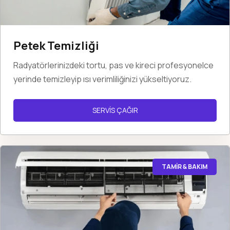
Petek Temizliği
Radyatörlerinizdeki tortu, pas ve kireci profesyonelce
yerinde temizleyip ısı verimliliğinizi yükseltiyoruz.
SERVİS ÇAĞIR
TAMİR & BAKIM