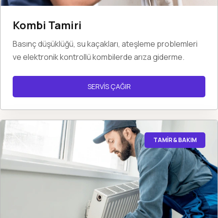
Kombi Tamiri
Basınç düşüklüğü, su kaçakları, ateşleme problemleri
ve elektronik kontrollü kombilerde arıza giderme.
SERVİS ÇAĞIR
TAMİR & BAKIM