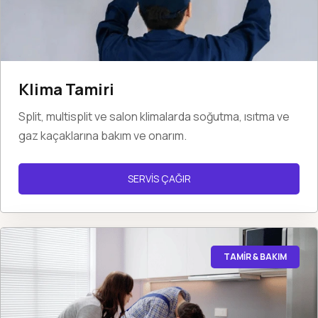
Klima Tamiri
Split, multisplit ve salon klimalarda soğutma, ısıtma ve
gaz kaçaklarına bakım ve onarım.
SERVİS ÇAĞIR
TAMİR & BAKIM