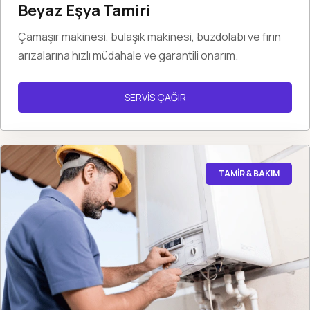
Beyaz Eşya Tamiri
Çamaşır makinesi, bulaşık makinesi, buzdolabı ve fırın
arızalarına hızlı müdahale ve garantili onarım.
SERVİS ÇAĞIR
TAMİR & BAKIM