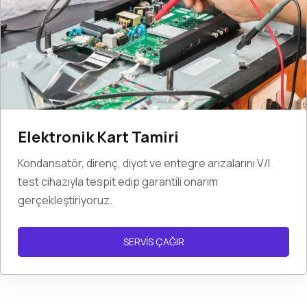
Elektronik Kart Tamiri
Kondansatör, direnç, diyot ve entegre arızalarını V/I
test cihazıyla tespit edip garantili onarım
gerçekleştiriyoruz.
SERVİS ÇAĞIR