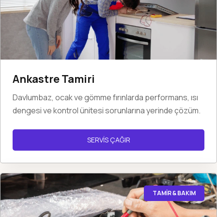
Ankastre Tamiri
Davlumbaz, ocak ve gömme fırınlarda performans, ısı
dengesi ve kontrol ünitesi sorunlarına yerinde çözüm.
SERVİS ÇAĞIR
TAMİR & BAKIM