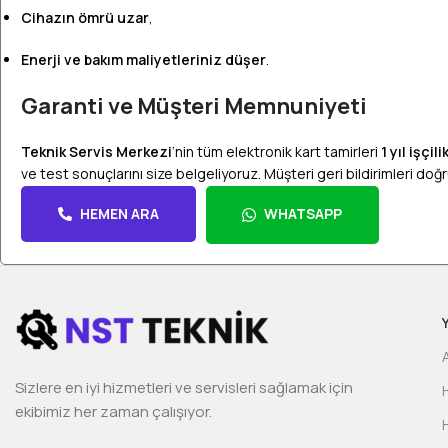
Cihazın ömrü uzar
,
Enerji ve bakım maliyetleriniz düşer
.
Garanti ve Müşteri Memnuniyeti
Teknik Servis Merkezi
’nin tüm elektronik kart tamirleri
1 yıl işçi
ve test sonuçlarını size belgeliyoruz. Müşteri geri bildirimleri do
HEMEN ARA
WHATSAPP
Sizlere en iyi hizmetleri ve servisleri sağlamak için
ekibimiz her zaman çalışıyor.