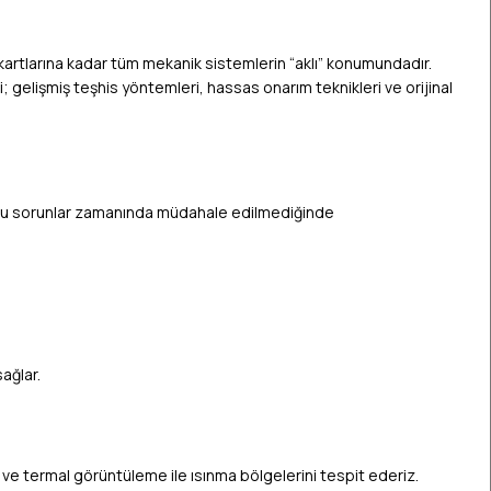
artlarına kadar tüm mekanik sistemlerin “aklı” konumundadır.
gelişmiş teşhis yöntemleri, hassas onarım teknikleri ve orijinal
ır. Bu sorunlar zamanında müdahale edilmediğinde
ağlar.
rı ve termal görüntüleme ile ısınma bölgelerini tespit ederiz.