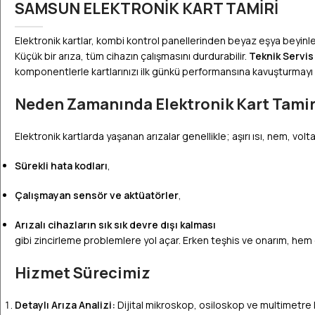
SAMSUN ELEKTRONİK KART TAMİRİ
Elektronik kartlar, kombi kontrol panellerinden beyaz eşya beyin
Küçük bir arıza, tüm cihazın çalışmasını durdurabilir.
Teknik Servis
komponentlerle kartlarınızı ilk günkü performansına kavuşturmayı
Neden Zamanında Elektronik Kart Tamir
Elektronik kartlarda yaşanan arızalar genellikle; aşırı ısı, nem, 
Sürekli hata kodları
,
Çalışmayan sensör ve aktüatörler
,
Arızalı cihazların sık sık devre dışı kalması
gibi zincirleme problemlere yol açar. Erken teşhis ve onarım, hem c
Hizmet Sürecimiz
Detaylı Arıza Analizi:
Dijital mikroskop, osiloskop ve multimetre ku