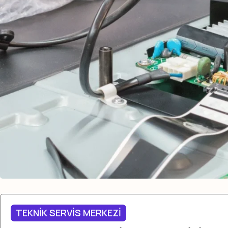
TEKNİK SERVİS MERKEZİ